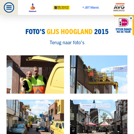
FOTO'S
GIJS HOOGLAND
2015
Terug naar foto’s