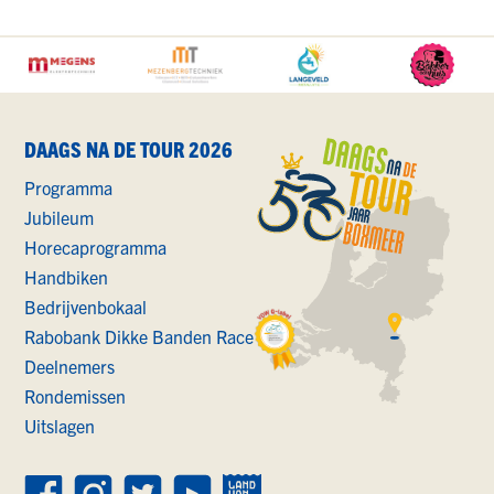
ALLE
SPONSORS
DAAGS NA DE TOUR 2026
Programma
Jubileum
Horecaprogramma
Handbiken
Bedrijvenbokaal
Rabobank Dikke Banden Race
Deelnemers
Rondemissen
Uitslagen