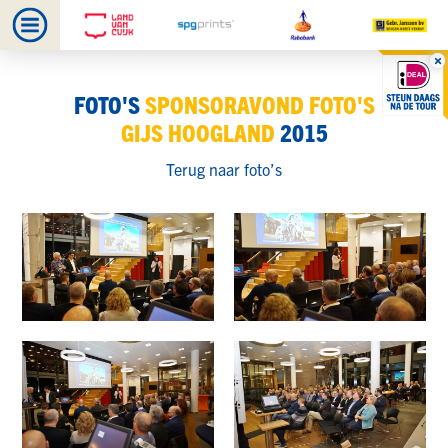
FOTO'S
SPONSORAVOND FOTO'S
GIJS HOOGLAND
2015
Terug naar foto’s