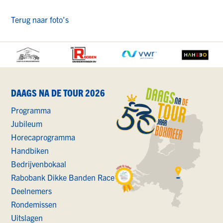
Terug naar foto’s
ALLE
SPONSORS
DAAGS NA DE TOUR 2026
Programma
Jubileum
Horecaprogramma
Handbiken
Bedrijvenbokaal
Rabobank Dikke Banden Race
Deelnemers
Rondemissen
Uitslagen