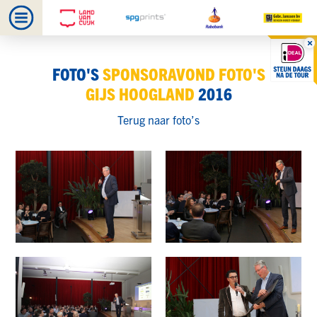
FOTO'S
SPONSORAVOND FOTO'S
GIJS HOOGLAND
2016
Terug naar foto’s