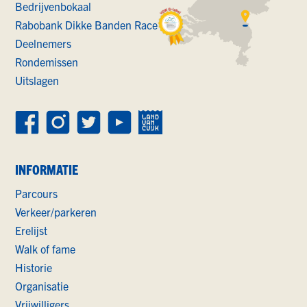
Bedrijvenbokaal
Rabobank Dikke Banden Race
Deelnemers
Rondemissen
Uitslagen
INFORMATIE
Parcours
Verkeer/parkeren
Erelijst
Walk of fame
Historie
Organisatie
Vrijwilligers