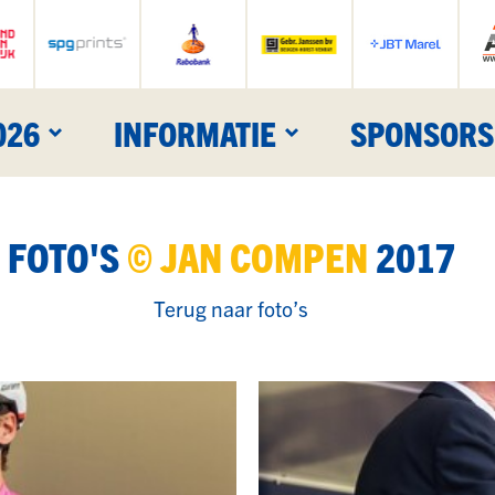
026
INFORMATIE
SPONSORS
FOTO'S
© JAN COMPEN
2017
Terug naar foto’s