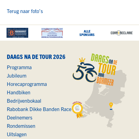
Terug naar foto’s
DAAGS NA DE TOUR 2026
Programma
Jubileum
Horecaprogramma
Handbiken
Bedrijvenbokaal
Rabobank Dikke Banden Race
Deelnemers
Rondemissen
Uitslagen