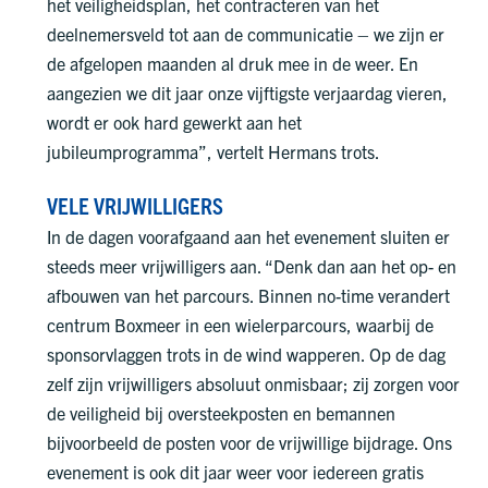
het veiligheidsplan, het contracteren van het
deelnemersveld tot aan de communicatie – we zijn er
de afgelopen maanden al druk mee in de weer. En
aangezien we dit jaar onze vijftigste verjaardag vieren,
wordt er ook hard gewerkt aan het
jubileumprogramma”, vertelt Hermans trots.
VELE VRIJWILLIGERS
In de dagen voorafgaand aan het evenement sluiten er
steeds meer vrijwilligers aan. “Denk dan aan het op- en
afbouwen van het parcours. Binnen no-time verandert
centrum Boxmeer in een wielerparcours, waarbij de
sponsorvlaggen trots in de wind wapperen. Op de dag
zelf zijn vrijwilligers absoluut onmisbaar; zij zorgen voor
de veiligheid bij oversteekposten en bemannen
bijvoorbeeld de posten voor de vrijwillige bijdrage. Ons
evenement is ook dit jaar weer voor iedereen gratis