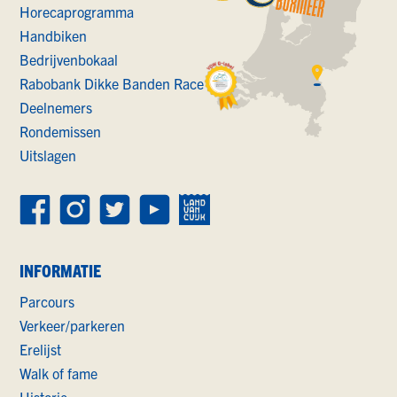
Horecaprogramma
Handbiken
Bedrijvenbokaal
Rabobank Dikke Banden Race
Deelnemers
Rondemissen
Uitslagen
INFORMATIE
Parcours
Verkeer/parkeren
Erelijst
Walk of fame
Historie