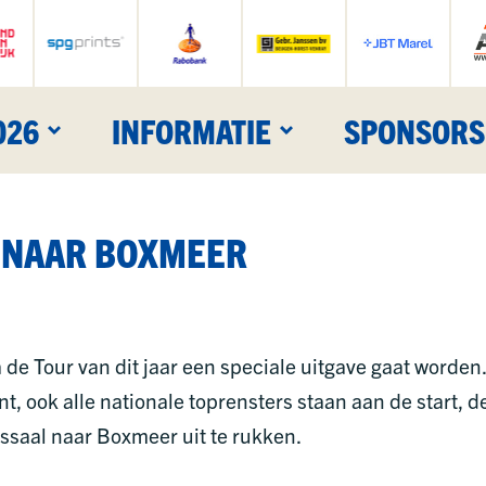
026
INFORMATIE
SPONSORS
T NAAR BOXMEER
 de Tour van dit jaar een speciale uitgave gaat worden
nt, ook alle nationale toprensters staan aan de start,
assaal naar Boxmeer uit te rukken.