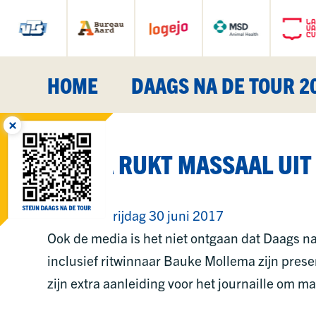
HOME
DAAGS NA DE TOUR 2
MEDIA RUKT MASSAAL UI
Geplaatst vrijdag 30 juni 2017
Ook de media is het niet ontgaan dat Daags na
inclusief ritwinnaar Bauke Mollema zijn prese
zijn extra aanleiding voor het journaille om m