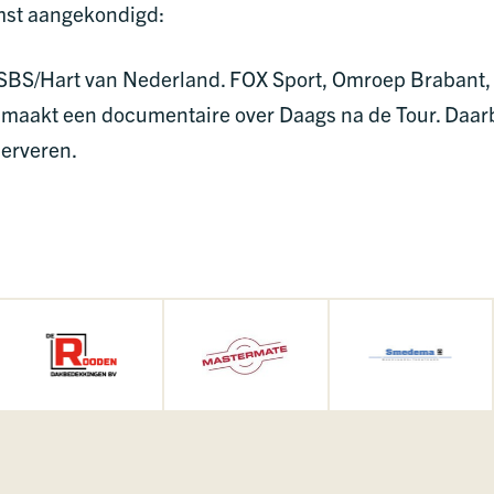
mst aangekondigd:
 SBS/Hart van Nederland. FOX Sport, Omroep Brabant
) maakt een documentaire over Daags na de Tour. Daarb
serveren.