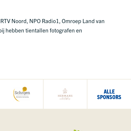
, RTV Noord, NPO Radio1, Omroep Land van
ij hebben tientallen fotografen en
ALLE
SPONSORS