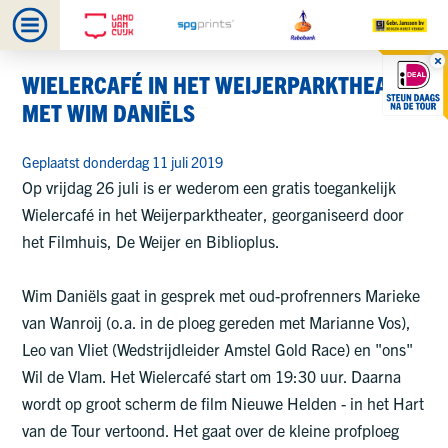
WIELERCAFÉ IN HET WEIJERPARKTHEATER
MET WIM DANIËLS
Geplaatst donderdag 11 juli 2019
Op vrijdag 26 juli is er wederom een gratis toegankelijk
Wielercafé in het Weijerparktheater, georganiseerd door
het Filmhuis, De Weijer en Biblioplus.
Wim Daniëls gaat in gesprek met oud-profrenners Marieke
van Wanroij (o.a. in de ploeg gereden met Marianne Vos),
Leo van Vliet (Wedstrijdleider Amstel Gold Race) en "ons"
Wil de Vlam. Het Wielercafé start om 19:30 uur. Daarna
wordt op groot scherm de film Nieuwe Helden - in het Hart
van de Tour vertoond. Het gaat over de kleine profploeg